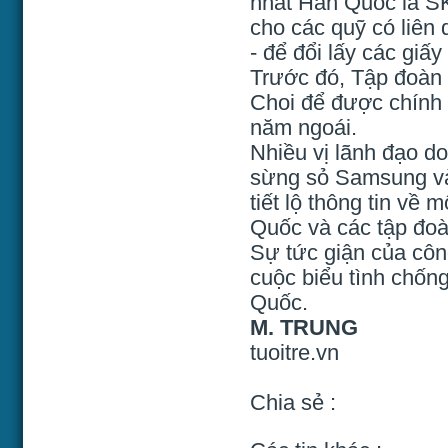
nhất Hàn Quốc là SK 
cho các quỹ có liên
- để đổi lấy các giấ
Trước đó, Tập đoàn 
Choi để được chính 
năm ngoái.
Nhiều vị lãnh đạo d
sừng sỏ Samsung và 
tiết lộ thông tin về
Quốc và các tập đoà
Sự tức giận của côn
cuộc biểu tình chống
Quốc.
M. TRUNG
tuoitre.vn
Chia sẻ :