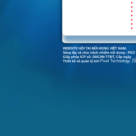
WEBSITE HỘI TAI MŨI HỌNG VIỆT NAM.
Sáng lập và chịu trách nhiệm nội dung : 
Giấy phép ICP số: 00/GXN-TTĐT, Cấp ngày __
Pixel Technology J
Thiết kế và quản lý bởi