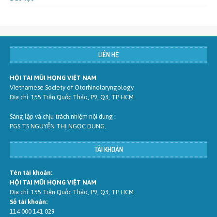
LIÊN HỆ
HỘI TAI MŨI HỌNG VIỆT NAM
Vietnamese Society of Otorhinolaryngology
Địa chỉ: 155 Trần Quốc Thảo, P9, Q3, TP HCM
Sáng lập và chịu trách nhiệm nội dung :
PGS TS NGUYỄN THỊ NGỌC DUNG.
TÀI KHOẢN
Tên tài khoản:
HỘI TAI MŨI HỌNG VIỆT NAM
Địa chỉ: 155 Trần Quốc Thảo, P9, Q3, TP HCM
Số tài khoản:
114 000 141 029