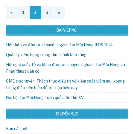
«
1
2
3
»
BÀI VIẾT MỚI
Hội thảo và đào tạo chuyên ngành Tai Mũi Họng IFOS 2024
Quản lý viêm họng trong thực hành lâm sàng
Hội nghị quốc tế và khoá đào tạo chuyên nghành Tai Mũi Họng và
Phẫu thuật đầu cổ
CME trực tuyến: Thách thức điều trị và kiểm soát viêm mũi xoang
trong điều kiện biến đổi khí hậu hiện nay
Đại hội Tai Mũi Họng Toàn quốc lần thứ XV
CHUYÊN MỤC
Bạn cần biết