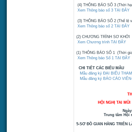
(4) THÔNG BÁO SỐ 3 (Thời hạ
Xem Thông báo số 3 TẠI ĐÂY
(3) THÔNG BÁO SỐ 2 (Thể lệ v
Xem Thông báo số 2 TẠI ĐÂY
(2) CHƯƠNG TRÌNH SƠ KHỞI
Xem Chương trình TẠI ĐÂY
(1) THÔNG BÁO SỐ 1
Xem Thông báo Số 1 TẠI ĐÂY
CHI TIẾT CÁC BIỂU MẪU
Mẫu đăng ký ĐẠI BIỂU THAM 
Mẫu đăng ký BÁO CÁO VIÊN-
TH
HỘI NGHỊ TAI MŨ
Ngày
Trung tâm Hội
5-SƠ ĐỒ GIAN HÀNG TRIỂN 