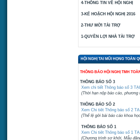
4-THÔNG TIN VỀ HỘI N
3-KẾ HOẶCH HỘI NGHỊ 2016
2-THƯ MỜI TÀI TRỢ
1-QUYỀN LỢI NHÀ TÀI TRỢ
HỘI NGHỊ TAI MŨI HỌNG TOÀN 
THÔNG BÁO HỘI NGHỊ TMH TOÀ
THÔNG BÁO SỐ 3
Xem chi tiết Thông báo số 3 TẠ
(Thời hạn nộp báo cáo, phương ti
THÔNG BÁO SỐ 2
Xem Chi tiêt Thông báo số 2 T
(Thể lệ gởi bài báo cáo khoa học
THÔNG BÁO SỐ 1
Xem Chi tiêt Thông báo số 1 T
(Chương trình sơ khởi, Mẫu đăng