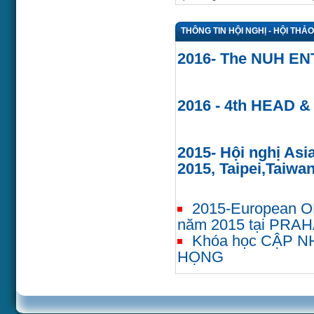
THÔNG TIN HỘI NGHỊ - HỘI THẢO
2016- The NUH ENT
2016 - 4th HEAD &
2015- Hội nghị Asi
2015, Taipei,Taiwan
2015-European ORL
năm 2015 tại PRA
Khóa học CẬP N
HỌNG