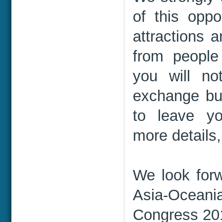
of this oppo
attractions 
from people
you will n
exchange but
to leave yo
more details,
We look forw
Asia-Ocea
Congress 20