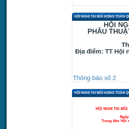
HỘI NGHỊ TAI MŨI HỌNG TOÀN 
HỘI NG
PHẪU THUẬ
Th
Địa điểm: TT Hội 
Thông báo số 2
HỘI NGHỊ TAI MŨI HỌNG TOÀN 
HỘI NGHỊ TAI MŨ
Ngày
Trung tâm Hội